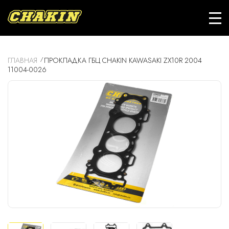
ГЛАВНАЯ
ПРОКЛАДКА ГБЦ CHAKIN KAWASAKI ZX10R 2004
11004-0026