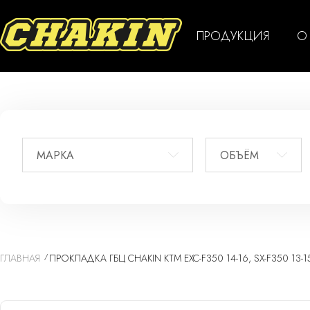
ПРОДУКЦИЯ
О
МАРКА
ОБЪЁМ
ГЛАВНАЯ
ПРОКЛАДКА ГБЦ CHAKIN KTM EXC-F350 14-16, SX-F350 13-1