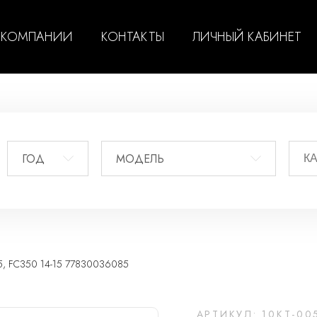
 КОМПАНИИ
КОНТАКТЫ
ЛИЧНЫЙ КАБИНЕТ
ГОД
МОДЕЛЬ
5, FC350 14-15 77830036085
АРТИКУЛ: 10KT-00