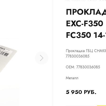
ПРОКЛАД
EXC-F350 
FC350 14
Прокладка ГБЦ CHAKIN 
77830036085
OEM: 77830036085
Металл
5 950 РУБ.