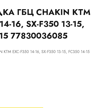
КА ГБЦ CHAKIN KTM
14-16, SX-F350 13-15,
-15 77830036085
KTM EXC-F350 14-16, SX-F350 13-15, FC350 14-15