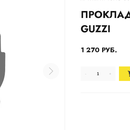
ПРОКЛАД
GUZZI
1 270 РУБ.