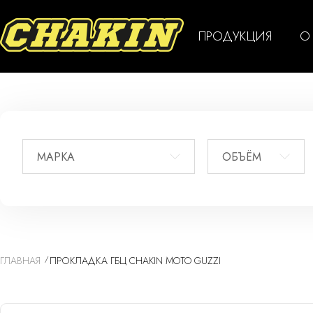
ПРОДУКЦИЯ
О
МАРКА
ОБЪЁМ
ГЛАВНАЯ
ПРОКЛАДКА ГБЦ CHAKIN MOTO GUZZI