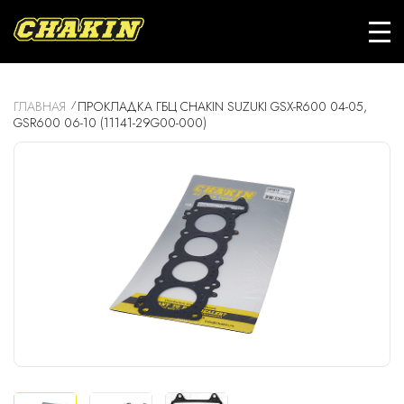
ГЛАВНАЯ
ПРОКЛАДКА ГБЦ CHAKIN SUZUKI GSX-R600 04-05,
GSR600 06-10 (11141-29G00-000)