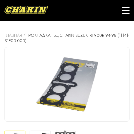
ГЛАВНАЯ
ПРОКЛАДКА ГБЦ CHAKIN SUZUKI RF900R 94-98 (11141-
31E00-000)