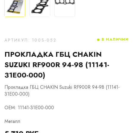
В НАЛИЧИИ
АРТИКУЛ: 100S-052
ПРОКЛАДКА ГБЦ CHAKIN
SUZUKI RF900R 94-98 (11141-
31E00-000)
Прокладка ГБЦ CHAKIN Suzuki RF900R 94-98 (11141-
31E00-000)
OEM: 11141-31E00-000
Металл