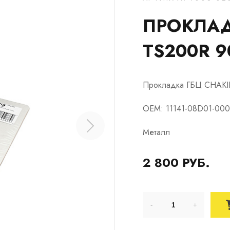
ПРОКЛАД
TS200R 9
Прокладка ГБЦ CHAKIN
OEM: 11141-08D01-000
Металл
2 800 РУБ.