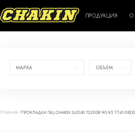
ПРОДУКЦИЯ
О
МАРКА
ОБЪЁМ
ГЛАВНАЯ
ПРОКЛАДКА ГБЦ CHAKIN SUZUKI TS200R 90-93 11141-08D