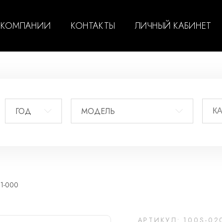
 КОМПАНИИ
КОНТАКТЫ
ЛИЧНЫЙ КАБИНЕТ
ГОД
МОДЕЛЬ
01-000
АРТИКУЛ: 100S-02