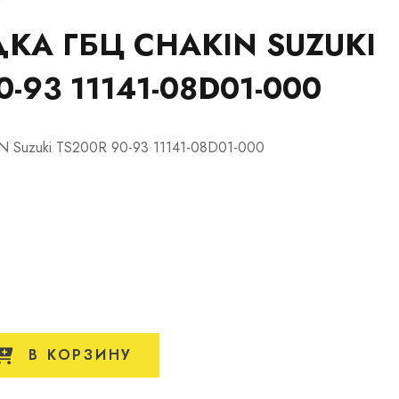
КА ГБЦ CHAKIN SUZUKI
0-93 11141-08D01-000
 Suzuki TS200R 90-93 11141-08D01-000
В КОРЗИНУ