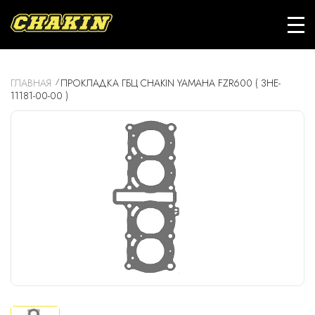
ГЛАВНАЯ
ПРОКЛАДКА ГБЦ CHAKIN YAMAHA FZR600 ( 3HE-
11181-00-00 )