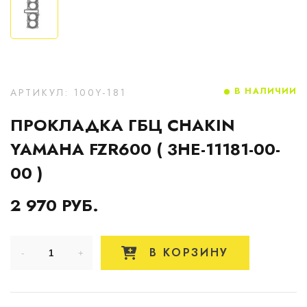
В НАЛИЧИИ
АРТИКУЛ: 100Y-181
ПРОКЛАДКА ГБЦ CHAKIN
YAMAHA FZR600 ( 3HE-11181-00-
00 )
2 970 РУБ.
В КОРЗИНУ