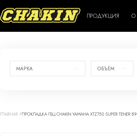
ПРОДУКЦИЯ
О
МАРКА
ОБЪЁМ
ГЛАВНАЯ
ПРОКЛАДКА ГБЦ CHAKIN YAMAHA XTZ750 SUPER TENER 89-9