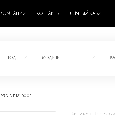
 КОМПАНИИ
КОНТАКТЫ
ЛИЧНЫЙ КАБИНЕТ
ГОД
МОДЕЛЬ
5 3LD-11181-00-00
АРТИКУЛ: 100Y-02