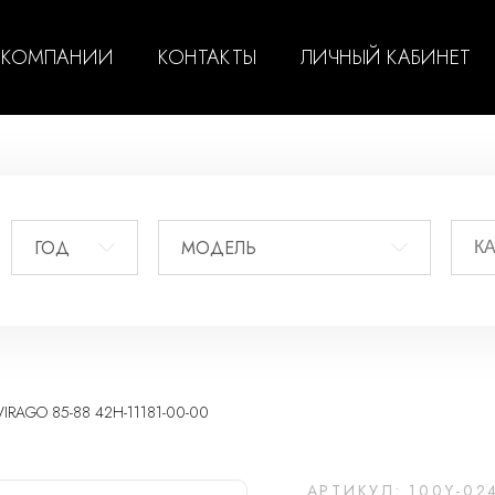
 КОМПАНИИ
КОНТАКТЫ
ЛИЧНЫЙ КАБИНЕТ
ГОД
МОДЕЛЬ
RAGO 85-88 42H-11181-00-00
АРТИКУЛ: 100Y-02