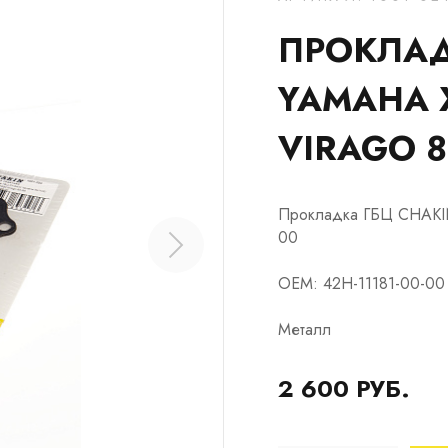
ПРОКЛАД
YAMAHA X
VIRAGO 85
Прокладка ГБЦ CHAKIN
00
OEM: 42H-11181-00-00
Металл
2 600 РУБ.