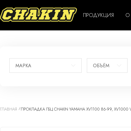
ПРОДУКЦИЯ
О
МАРКА
ОБЪЁМ
ГЛАВНАЯ
ПРОКЛАДКА ГБЦ CHAKIN YAMAHA XV1100 86-99, XV1000 VI