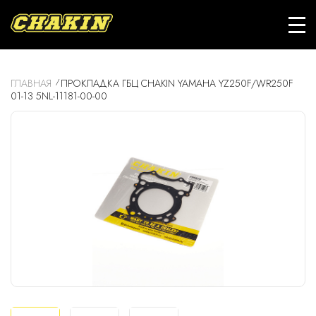
ГЛАВНАЯ
ПРОКЛАДКА ГБЦ CHAKIN YAMAHA YZ250F/WR250F
01-13 5NL-11181-00-00