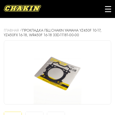
ГЛАВНАЯ
ПРОКЛАДКА ГБЦ CHAKIN YAMAHA YZ450F 10-17,
YZ450FX 16-18, WR450F 16-18 33D-11181-00-00