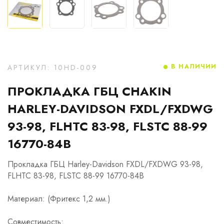
В НАЛИЧИИ
АРТИКУЛ: 10HD-009
ПРОКЛАДКА ГБЦ CHAKIN
HARLEY-DAVIDSON FXDL/FXDWG
93-98, FLHTC 83-98, FLSTC 88-99
16770-84B
Прокладка ГБЦ Harley-Davidson FXDL/FXDWG 93-98,
FLHTC 83-98, FLSTC 88-99 16770-84B
Материал: (Фритекс 1,2 мм.)
Совместимость: