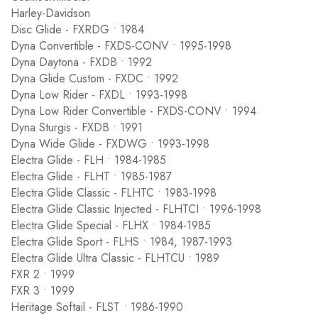
Harley-Davidson
Disc Glide - FXRDG • 1984
Dyna Convertible - FXDS-CONV • 1995-1998
Dyna Daytona - FXDB • 1992
Dyna Glide Custom - FXDC • 1992
Dyna Low Rider - FXDL • 1993-1998
Dyna Low Rider Convertible - FXDS-CONV • 1994
Dyna Sturgis - FXDB • 1991
Dyna Wide Glide - FXDWG • 1993-1998
Electra Glide - FLH • 1984-1985
Electra Glide - FLHT • 1985-1987
Electra Glide Classic - FLHTC • 1983-1998
Electra Glide Classic Injected - FLHTCI • 1996-1998
Electra Glide Special - FLHX • 1984-1985
Electra Glide Sport - FLHS • 1984, 1987-1993
Electra Glide Ultra Classic - FLHTCU • 1989
FXR 2 • 1999
FXR 3 • 1999
Heritage Softail - FLST • 1986-1990