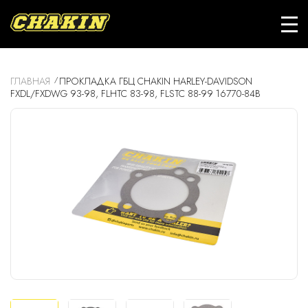
ГЛАВНАЯ
ПРОКЛАДКА ГБЦ CHAKIN HARLEY-DAVIDSON
FXDL/FXDWG 93-98, FLHTC 83-98, FLSTC 88-99 16770-84B