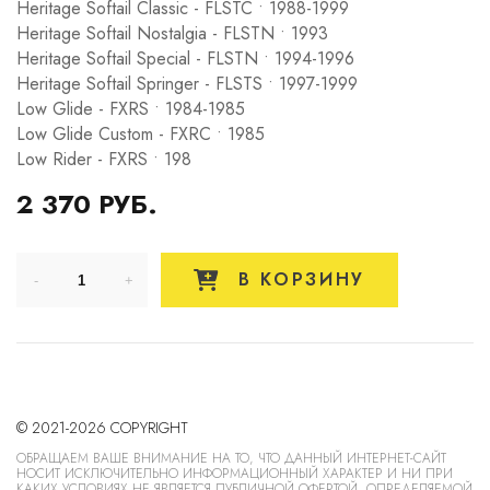
Heritage Softail Classic - FLSTC • 1988-1999
Heritage Softail Nostalgia - FLSTN • 1993
Heritage Softail Special - FLSTN • 1994-1996
Heritage Softail Springer - FLSTS • 1997-1999
Low Glide - FXRS • 1984-1985
Low Glide Custom - FXRC • 1985
Low Rider - FXRS • 198
2 370 РУБ.
В КОРЗИНУ
© 2021-2026 COPYRIGHT
ОБРАЩАЕМ ВАШЕ ВНИМАНИЕ НА ТО, ЧТО ДАННЫЙ ИНТЕРНЕТ-САЙТ
НОСИТ ИСКЛЮЧИТЕЛЬНО ИНФОРМАЦИОННЫЙ ХАРАКТЕР И НИ ПРИ
КАКИХ УСЛОВИЯХ НЕ ЯВЛЯЕТСЯ ПУБЛИЧНОЙ ОФЕРТОЙ, ОПРЕДЕЛЯЕМОЙ