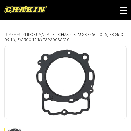
ГЛАВНАЯ
ПРОКЛАДКА ГБЦ CHAKIN KTM SX-F450 13-15, EXC450
09-16, EXC500 12-16 78930036010