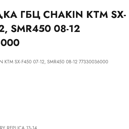
КА ГБЦ CHAKIN KTM SX-
2, SMR450 08-12
6000
N KTM SX-F450 07-12, SMR450 08-12 77330036000
RY REPLICA 13-14