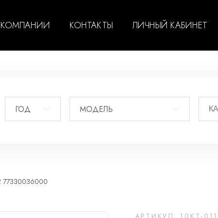
 КОМПАНИИ
КОНТАКТЫ
ЛИЧНЫЙ КАБИНЕТ
ГОД
МОДЕЛЬ
12 77330036000
АРТИКУЛ: 10KT-01