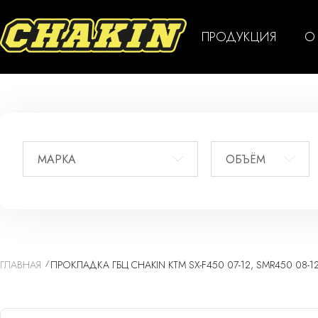
ПРОДУКЦИЯ
О
МАРКА
ОБЪЁМ
ГЛАВНАЯ
ПРОКЛАДКА ГБЦ CHAKIN KTM SX-F450 07-12, SMR450 08-