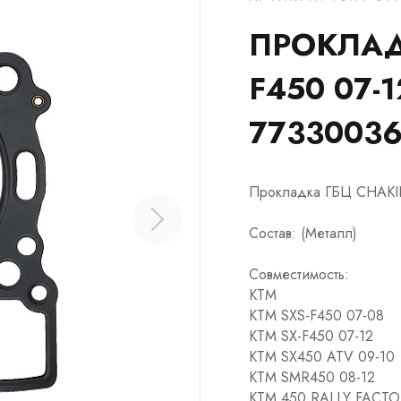
ПРОКЛАД
F450 07-1
7733003
Прокладка ГБЦ CHAKI
Состав: (Металл)
Совместимость:
KTM
KTM SXS-F450 07-08
KTM SX-F450 07-12
KTM SX450 ATV 09-10
KTM SMR450 08-12
KTM 450 RALLY FACTO