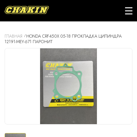
ГЛАВНАЯ
HONDA CRF450X 05-18 ПРОКЛАДКА ЦИЛИНДРА
12191-MEY-671 ПАРОНИТ