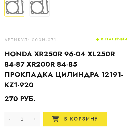
В НАЛИЧИИ
АРТИКУЛ: 000H-071
HONDA XR250R 96-04 XL250R
84-87 XR200R 84-85
ПРОКЛАДКА ЦИЛИНДРА 12191-
KZ1-920
270 РУБ.
В КОРЗИНУ