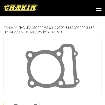
ГЛАВНАЯ
HONDA XR250R 96-04 XL250R 84-87 XR200R 84-85
ПРОКЛАДКА ЦИЛИНДРА 12191-KZ1-920