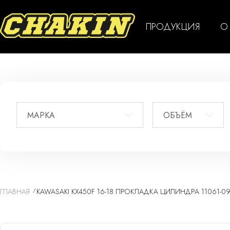
ПРОДУКЦИЯ
О
МАРКА
ОБЪЁМ
ГЛАВНАЯ
KAWASAKI KX450F 16-18 ПРОКЛАДКА ЦИЛИНДРА 11061-0