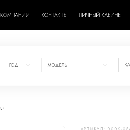
 КОМПАНИИ
КОНТАКТЫ
ЛИЧНЫЙ КАБИНЕТ
ГОД
МОДЕЛЬ
984
АРТИКУЛ: 000K-08