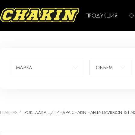
ПРОДУКЦИЯ
О
МАРКА
ОБЪЁМ
ГЛАВНАЯ
ПРОКЛАДКА ЦИЛИНДРА CHAKIN HARLEY-DAVIDSON 131 М