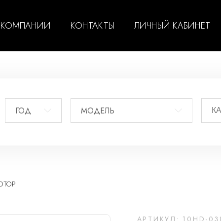
 КОМПАНИИ
КОНТАКТЫ
ЛИЧНЫЙ КАБИНЕТ
ГОД
МОДЕЛЬ
ОТОР
АРТИКУЛ: 10HD-03