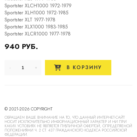
Sportster XLCH1000 1972-1979
Sportster XLH1000 1972-1985
Sportster XLT 1977-1978
Sportster XLX1000 1983-1985
Sportster XLCR1000 1977-1978
940 РУБ.
В КОРЗИНУ
© 2021-2026 COPYRIGHT
ОБРАЩАЕМ ВАШЕ ВНИМАНИЕ НА ТО, ЧТО ДАННЫЙ ИНТЕРНЕТ-САЙТ
НОСИТ ИСКЛЮЧИТЕЛЬНО ИНФОРМАЦИОННЫЙ ХАРАКТЕР И НИ ПРИ
КАКИХ УСЛОВИЯХ НЕ ЯВЛЯЕТСЯ ПУБЛИЧНОЙ ОФЕРТОЙ, ОПРЕДЕЛЯЕМОЙ
ПОЛОЖЕНИЯМИ Ч. 2 СТ. 437 ГРАЖДАНСКОГО КОДЕКСА РОССИЙСКОЙ
ФЕДЕРАЦИИ.