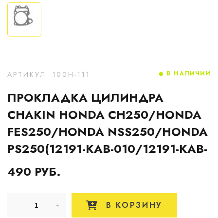
В НАЛИЧИИ
АРТИКУЛ: 100H-111
ПРОКЛАДКА ЦИЛИНДРА
CHAKIN HONDA CH250/HONDA
FES250/HONDA NSS250/HONDA
PS250(12191-KAB-010/12191-KAB-
490 РУБ.
В КОРЗИНУ