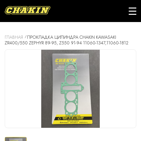
ГЛАВНАЯ
ПРОКЛАДКА ЦИЛИНДРА CHAKIN KAWASAKI
ZR400/550 ZEPHYR 89-95, Z550 91-94 11060-1347,11060-1812