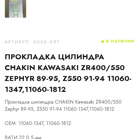
В НАЛИЧИИ
АРТИКУЛ: 000K-097
ПРОКЛАДКА ЦИЛИНДРА
CHAKIN KAWASAKI ZR400/550
ZEPHYR 89-95, Z550 91-94 11060-
1347,11060-1812
Прокладка цилиндра CHAKIN Kawasaki ZR400/550
Zephyr 89-95, Z550 91-94 11060-1347,11060-1812
OEM: 11060-1347, 11060-1812
ВАТИ 22 0,5 мм.