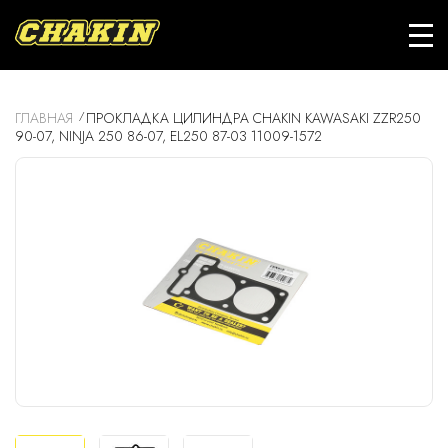
ГЛАВНАЯ
ПРОКЛАДКА ЦИЛИНДРА CHAKIN KAWASAKI ZZR250
90-07, NINJA 250 86-07, EL250 87-03 11009-1572