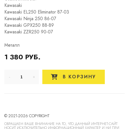
Kawasaki
Kawasaki EL250 Eliminator 87-03
Kawasaki Ninja 250 86-07
Kawasaki GPX250 88-89
Kawasaki ZZR250 90-07
Металл
1 380 РУБ.
В КОРЗИНУ
© 2021-2026 COPYRIGHT
ОБРАЩАЕМ ВАШЕ ВНИМАНИЕ НА ТО, ЧТО ДАННЫЙ ИНТЕРНЕТ-САЙТ
НОСИТ ИСКЛЮЧИТЕЛЬНО ИНФОРМАЦИОННЫЙ ХАРАКТЕР И НИ ПРИ