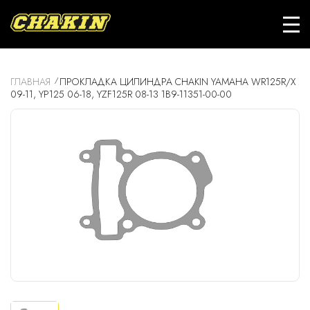
ГЛАВНАЯ
ПРОКЛАДКА ЦИЛИНДРА CHAKIN YAMAHA WR125R/X
09-11, YP125 06-18, YZF125R 08-13 1B9-11351-00-00