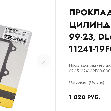
ПРОКЛАД
ЦИЛИНДР
99-23, DL
11241-19F
Прокладка заднего ци
09-15 11241-19F00-000
Материал: (Металл)
1 020 РУБ.