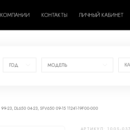
 КОМПАНИИ
КОНТАКТЫ
ЛИЧНЫЙ КАБИНЕТ
ГОД
МОДЕЛЬ
23, DL650 04-23, SFV650 09-15 11241-19F00-000
АРТИКУЛ: 100S-03