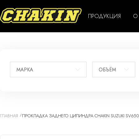
ПРОДУКЦИЯ
О
МАРКА
ОБЪЁМ
ГЛАВНАЯ
ПРОКЛАДКА ЗАДНЕГО ЦИЛИНДРА CHAKIN SUZUKI SV650 99-