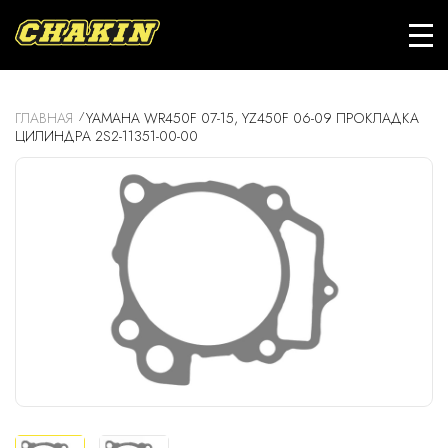
ГЛАВНАЯ
YAMAHA WR450F 07-15, YZ450F 06-09 ПРОКЛАДКА
ЦИЛИНДРА 2S2-11351-00-00