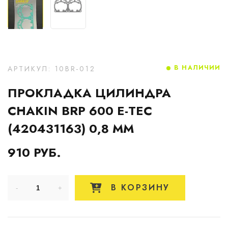
В НАЛИЧИИ
АРТИКУЛ: 10BR-012
ПРОКЛАДКА ЦИЛИНДРА
CHAKIN BRP 600 E-TEC
(420431163) 0,8 ММ
910 РУБ.
В КОРЗИНУ