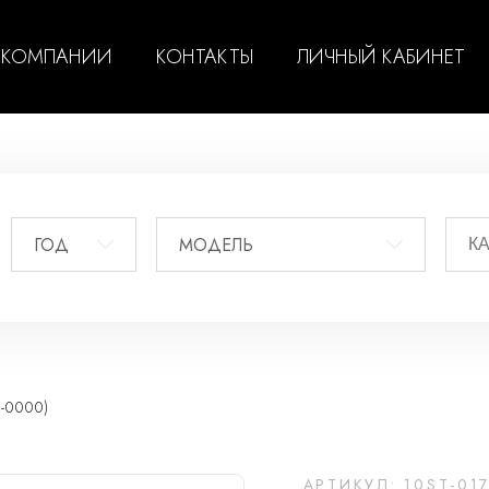
 КОМПАНИИ
КОНТАКТЫ
ЛИЧНЫЙ КАБИНЕТ
ГОД
МОДЕЛЬ
-0000)
АРТИКУЛ: 10ST-01