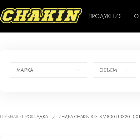
ПРОДУКЦИЯ
О
МАРКА
ОБЪЁМ
ГЛАВНАЯ
ПРОКЛАДКА ЦИЛИНДРА CHAKIN STELS V-800 (103201-001