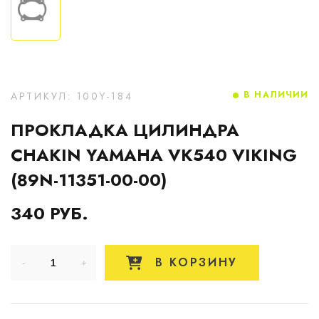
В НАЛИЧИИ
АРТИКУЛ: 100Y-184
ПРОКЛАДКА ЦИЛИНДРА
CHAKIN YAMAHA VK540 VIKING
(89N-11351-00-00)
340 РУБ.
В КОРЗИНУ