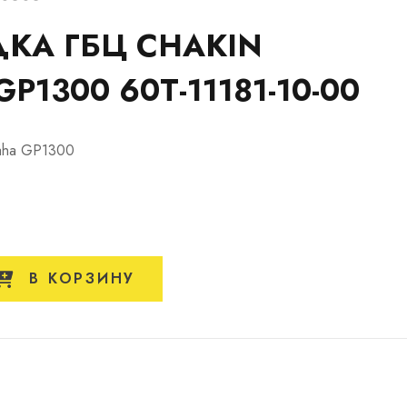
КА ГБЦ CHAKIN
P1300 60T-11181-10-00
aha GP1300
В КОРЗИНУ