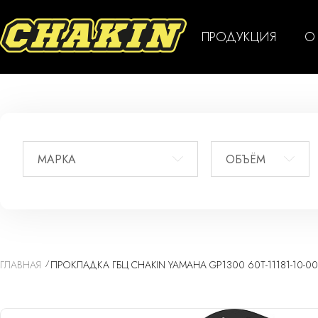
ПРОДУКЦИЯ
О
МАРКА
ОБЪЁМ
ГЛАВНАЯ
ПРОКЛАДКА ГБЦ CHAKIN YAMAHA GP1300 60T-11181-10-00