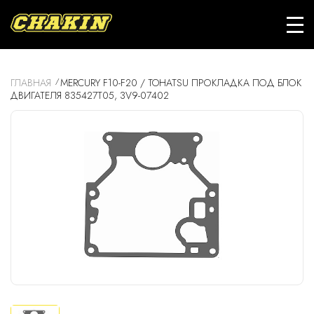
ГЛАВНАЯ
MERCURY F10-F20 / TOHATSU ПРОКЛАДКА ПОД БЛОК
ДВИГАТЕЛЯ 835427T05, 3V9-07402