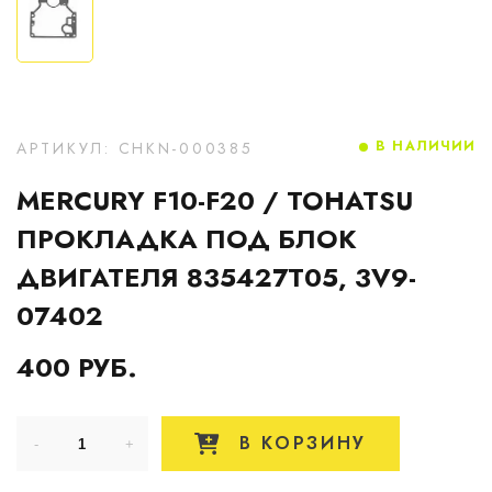
В НАЛИЧИИ
АРТИКУЛ: CHKN-000385
MERCURY F10-F20 / TOHATSU
ПРОКЛАДКА ПОД БЛОК
ДВИГАТЕЛЯ 835427T05, 3V9-
07402
400 РУБ.
В КОРЗИНУ