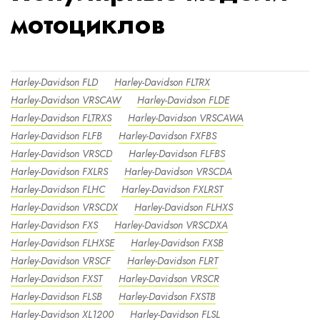
мотоциклов
Harley-Davidson FLD
Harley-Davidson FLTRX
Harley-Davidson VRSCAW
Harley-Davidson FLDE
Harley-Davidson FLTRXS
Harley-Davidson VRSCAWA
Harley-Davidson FLFB
Harley-Davidson FXFBS
Harley-Davidson VRSCD
Harley-Davidson FLFBS
Harley-Davidson FXLRS
Harley-Davidson VRSCDA
Harley-Davidson FLHC
Harley-Davidson FXLRST
Harley-Davidson VRSCDX
Harley-Davidson FLHXS
Harley-Davidson FXS
Harley-Davidson VRSCDXA
Harley-Davidson FLHXSE
Harley-Davidson FXSB
Harley-Davidson VRSCF
Harley-Davidson FLRT
Harley-Davidson FXST
Harley-Davidson VRSCR
Harley-Davidson FLSB
Harley-Davidson FXSTB
Harley-Davidson XL1200
Harley-Davidson FLSL