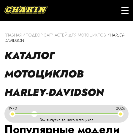
ГЛАВНАЯ
ПОДБОР ЗАПЧАСТЕЙ ДЛЯ МОТОЦИКЛОВ
HARLEY-
DAVIDSON
КАТАЛОГ
МОТОЦИКЛОВ
HARLEY-DAVIDSON
1970
2026
Год выпуска вашего мотоцикла
Популярные модели