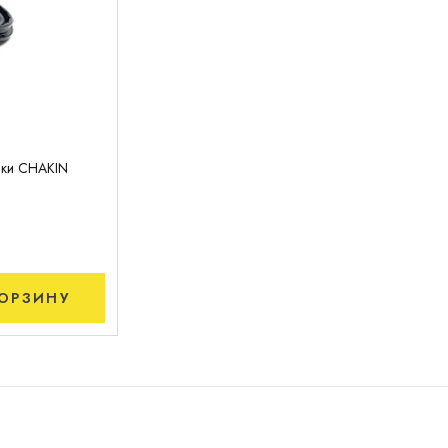
лки CHAKIN
ОРЗИНУ