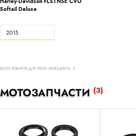
Harley-Davidson FLSTNSE CVO
Softail Deluxe
2015
ВСЕГО ТОВАРОВ ДЛЯ ЭТОГО МОТОЦИКЛА: 5
(3)
МОТОЗАПЧАСТИ