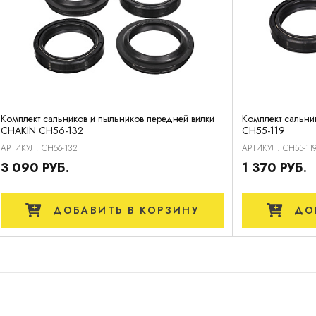
Комплект сальников и пыльников передней вилки
Комплект сальни
CHAKIN CH56-132
CH55-119
АРТИКУЛ: CH56-132
АРТИКУЛ: CH55-11
3 090 РУБ.
1 370 РУБ.
ДОБАВИТЬ
В КОРЗИНУ
ДО