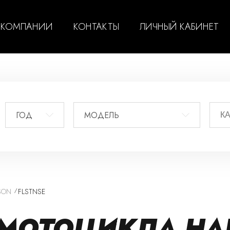
 КОМПАНИИ
КОНТАКТЫ
ЛИЧНЫЙ КАБИНЕТ
ГОД
МОДЕЛЬ
SON
FLSTNSE
МОТОЦИКЛА HAR