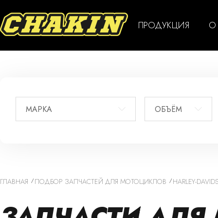
ПРОДУКЦИЯ
О
МАРКА
ОБЪЁМ
ГЛАВНАЯ
ПОДБОР ЗАПЧАСТЕЙ ДЛЯ МОТОЦИКЛОВ
HARLEY-DAVID
ЗАПЧАСТИ ДЛЯ 